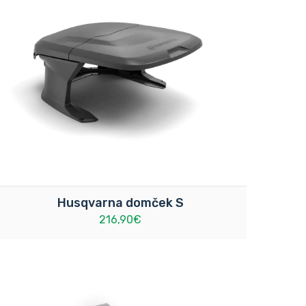
Husqvarna domček S
216,90€