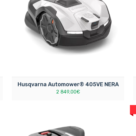
Husqvarna Automower® 405VE NERA
2 849,00€