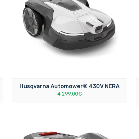
Husqvarna Automower® 430V NERA
4 299,00€