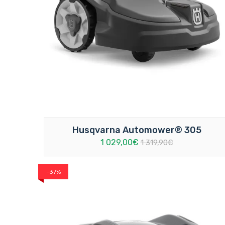
Husqvarna Automower® 305
1 029,00€
1 319,90€
-37%