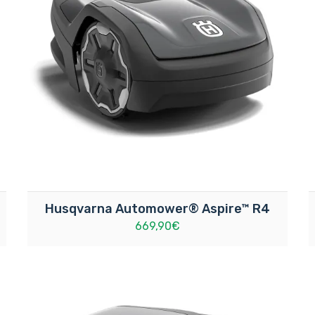
Husqvarna Automower® Aspire™ R4
669,90€