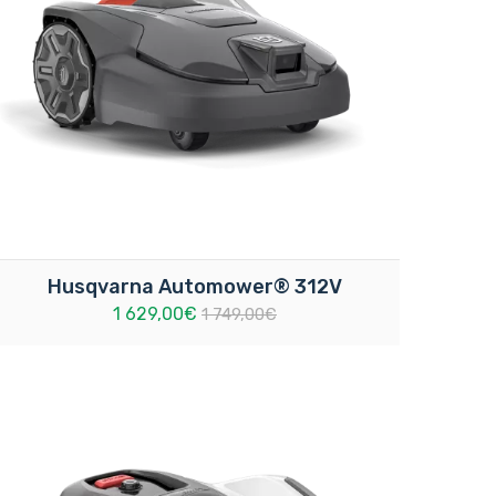
Husqvarna Automower® 312V
1 629,00€
1 749,00€