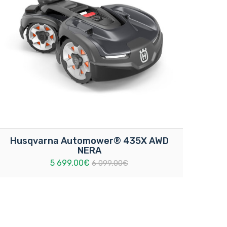
Husqvarna Automower® 435X AWD
NERA
5 699,00€
6 099,00€