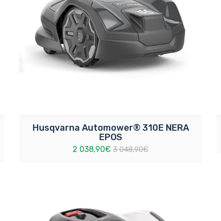
Husqvarna Automower® 310E NERA
EPOS
2 038,90€
3 048,90€