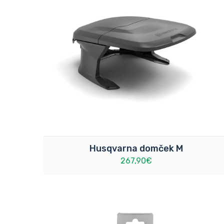
Husqvarna domček M
267,90€