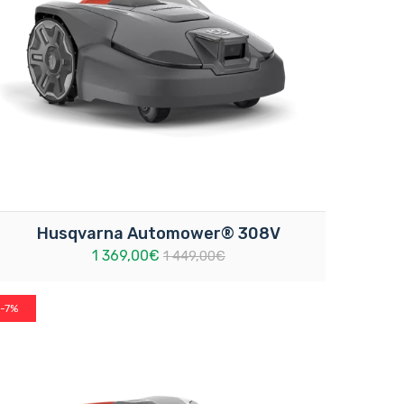
Husqvarna Automower® 308V
1 369,00€
1 449,00€
-7%