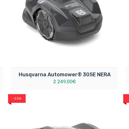
Husqvarna Automower® 305E NERA
2 249,00€
-33%