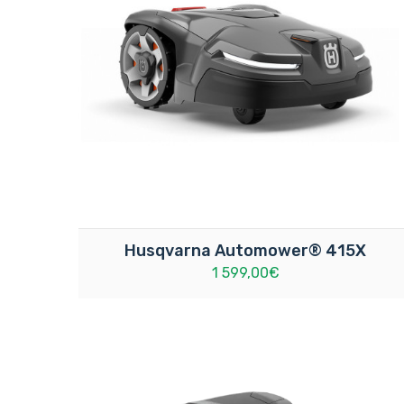
Husqvarna Automower® 415X
1 599,00€