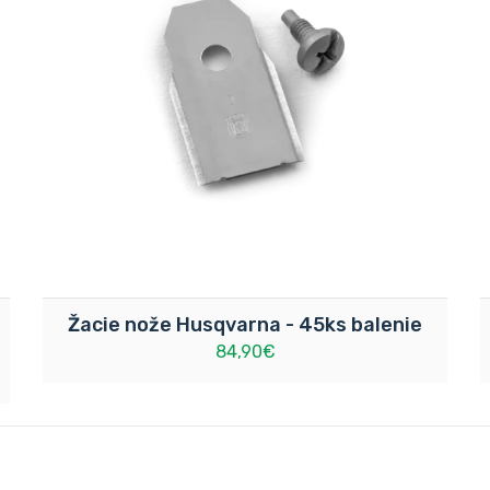
Žacie nože Husqvarna - 45ks balenie
84,90€