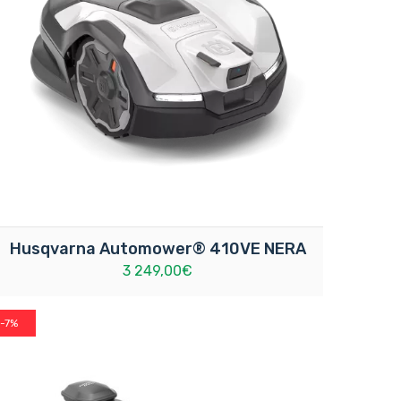
Husqvarna Automower® 410VE NERA
3 249,00€
-7%