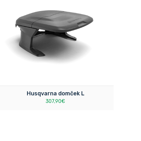
Husqvarna domček L
307,90€