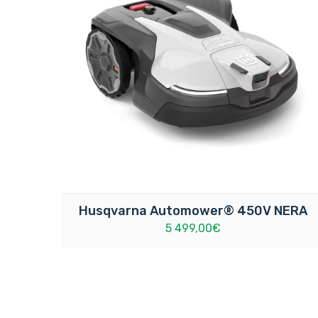
Husqvarna Automower® 450V NERA
5 499,00€