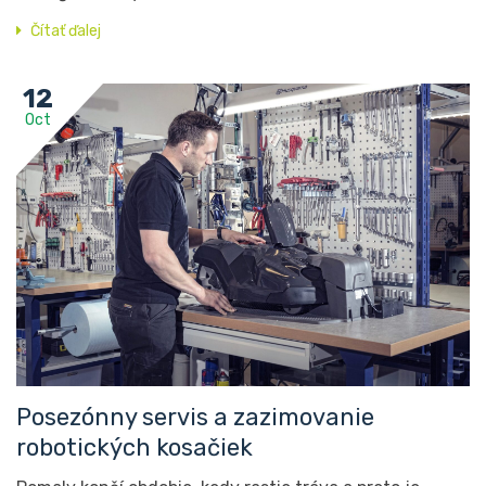
Čítať ďalej
12
Oct
Posezónny servis a zazimovanie
robotických kosačiek