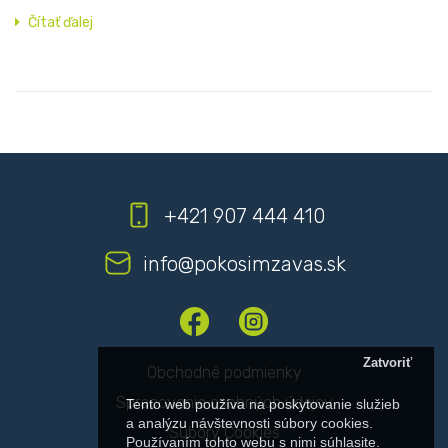
Čítať ďalej
+421 907 444 410
info@pokosimzavas.sk
Zatvoriť
Obchodné podmienky
Spracovanie osobných údajov
Tento web používa na poskytovanie služieb
a analýzu návštevnosti súbory cookies.
Súbory Cookies
Používaním tohto webu s nimi súhlasite.