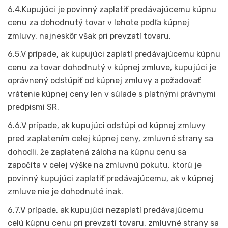
6.4.Kupujúci je povinný zaplatiť predávajúcemu kúpnu
cenu za dohodnutý tovar v lehote podľa kúpnej
zmluvy, najneskôr však pri prevzatí tovaru.
6.5.V prípade, ak kupujúci zaplatí predávajúcemu kúpnu
cenu za tovar dohodnutý v kúpnej zmluve, kupujúci je
oprávnený odstúpiť od kúpnej zmluvy a požadovať
vrátenie kúpnej ceny len v súlade s platnými právnymi
predpismi SR.
6.6.V prípade, ak kupujúci odstúpi od kúpnej zmluvy
pred zaplatením celej kúpnej ceny, zmluvné strany sa
dohodli, že zaplatená záloha na kúpnu cenu sa
započíta v celej výške na zmluvnú pokutu, ktorú je
povinný kupujúci zaplatiť predávajúcemu, ak v kúpnej
zmluve nie je dohodnuté inak.
6.7.V prípade, ak kupujúci nezaplatí predávajúcemu
celú kúpnu cenu pri prevzatí tovaru, zmluvné strany sa