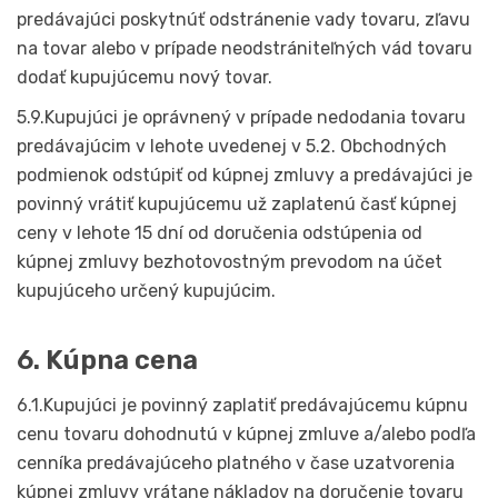
predávajúci poskytnúť odstránenie vady tovaru, zľavu
na tovar alebo v prípade neodstrániteľných vád tovaru
dodať kupujúcemu nový tovar.
5.9.Kupujúci je oprávnený v prípade nedodania tovaru
predávajúcim v lehote uvedenej v 5.2. Obchodných
podmienok odstúpiť od kúpnej zmluvy a predávajúci je
povinný vrátiť kupujúcemu už zaplatenú časť kúpnej
ceny v lehote 15 dní od doručenia odstúpenia od
kúpnej zmluvy bezhotovostným prevodom na účet
kupujúceho určený kupujúcim.
6. Kúpna cena
6.1.Kupujúci je povinný zaplatiť predávajúcemu kúpnu
cenu tovaru dohodnutú v kúpnej zmluve a/alebo podľa
cenníka predávajúceho platného v čase uzatvorenia
kúpnej zmluvy vrátane nákladov na doručenie tovaru