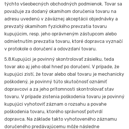
týchto všeobecných obchodných podmienok. Tovar sa
považuje za dodaný okamihom doručenia tovaru na
adresu uvedenú v záväznej akceptácii objednávky a
prevzatý okamihom fyzického prevzatia tovaru
kupujúcim, resp. jeho oprávneným zástupcom alebo
odmietnutím prevzatia tovaru, ktoré dopravca vyznačí
v protokole o doručení a odovzdaní tovaru.
5.8.Kupujúci je povinný skontrolovať zásielku, teda
tovar ako aj jeho obal hneď po doručení. V prípade, že
kupujúci zistí, že tovar alebo obal tovaru je mechanicky
poškodený, je povinný túto skutočnosť oznámiť
dopravcovi a za jeho prítomnosti skontrolovať stav
tovaru. V prípade zistenia poškodenia tovaru je povinný
kupujúci vyhotoviť záznam o rozsahu a povahe
poškodenia tovaru, ktorého správnosť potvrdí
dopravca. Na základe takto vyhotoveného záznamu
doručeného predávajúcemu môže následne