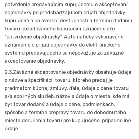
potvrdenie predávajúcim kupujúcemu o akceptovaní
objednávky po predchádzajúcom prijatí objednávky
kupujúcim a po overení dostupnosti a termínu dodania
tovaru požadovaného kupujúcim označené ako
“potvrdenie objednávky”. Automaticky vykonávané
oznámenie o prijatí objednávky do elektronického
systému predávajúceho sa nepovažuje za záväzné
akceptovanie objednávky.
2.3.Záväzné akceptovanie objednávky obsahuje údaje
o názve a špecifikácii tovaru, ktorého predaj je
predmetom kúpnej zmluvy, ďalej údaje o cene tovaru
a/alebo iných služieb, názov a údaje o mieste, kde má
byť tovar dodaný a údaje o cene, podmienkach,
spôsobe a termíne prepravy tovaru do dohodnutého
miesta doručenia tovaru pre kupujúceho, prípadne iné
údaje.