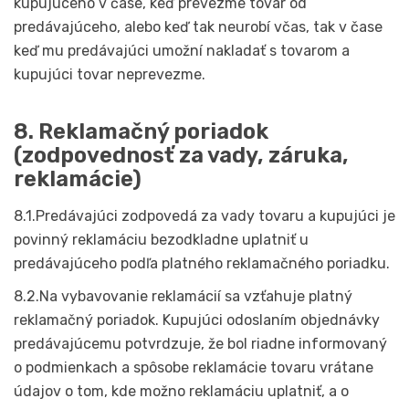
kupujúceho v čase, keď prevezme tovar od
predávajúceho, alebo keď tak neurobí včas, tak v čase
keď mu predávajúci umožní nakladať s tovarom a
kupujúci tovar neprevezme.
8. Reklamačný poriadok
(zodpovednosť za vady, záruka,
reklamácie)
8.1.Predávajúci zodpovedá za vady tovaru a kupujúci je
povinný reklamáciu bezodkladne uplatniť u
predávajúceho podľa platného reklamačného poriadku.
8.2.Na vybavovanie reklamácií sa vzťahuje platný
reklamačný poriadok. Kupujúci odoslaním objednávky
predávajúcemu potvrdzuje, že bol riadne informovaný
o podmienkach a spôsobe reklamácie tovaru vrátane
údajov o tom, kde možno reklamáciu uplatniť, a o