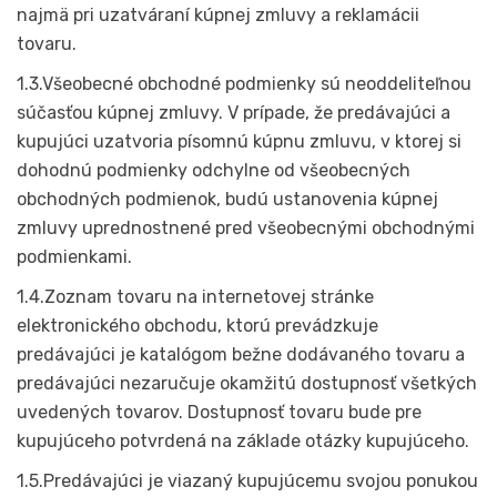
najmä pri uzatváraní kúpnej zmluvy a reklamácii
tovaru.
1.3.Všeobecné obchodné podmienky sú neoddeliteľnou
súčasťou kúpnej zmluvy. V prípade, že predávajúci a
kupujúci uzatvoria písomnú kúpnu zmluvu, v ktorej si
dohodnú podmienky odchylne od všeobecných
obchodných podmienok, budú ustanovenia kúpnej
zmluvy uprednostnené pred všeobecnými obchodnými
podmienkami.
1.4.Zoznam tovaru na internetovej stránke
elektronického obchodu, ktorú prevádzkuje
predávajúci je katalógom bežne dodávaného tovaru a
predávajúci nezaručuje okamžitú dostupnosť všetkých
uvedených tovarov. Dostupnosť tovaru bude pre
kupujúceho potvrdená na základe otázky kupujúceho.
1.5.Predávajúci je viazaný kupujúcemu svojou ponukou