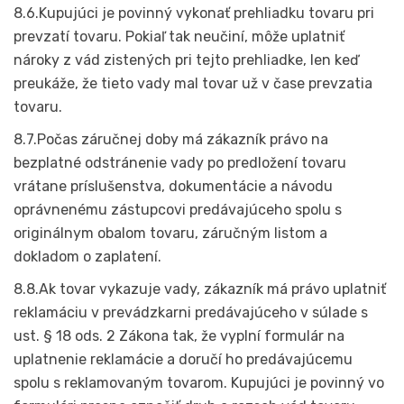
8.6.Kupujúci je povinný vykonať prehliadku tovaru pri
prevzatí tovaru. Pokiaľ tak neučiní, môže uplatniť
nároky z vád zistených pri tejto prehliadke, len keď
preukáže, že tieto vady mal tovar už v čase prevzatia
tovaru.
8.7.Počas záručnej doby má zákazník právo na
bezplatné odstránenie vady po predložení tovaru
vrátane príslušenstva, dokumentácie a návodu
oprávnenému zástupcovi predávajúceho spolu s
originálnym obalom tovaru, záručným listom a
dokladom o zaplatení.
8.8.Ak tovar vykazuje vady, zákazník má právo uplatniť
reklamáciu v prevádzkarni predávajúceho v súlade s
ust. § 18 ods. 2 Zákona tak, že vyplní formulár na
uplatnenie reklamácie a doručí ho predávajúcemu
spolu s reklamovaným tovarom. Kupujúci je povinný vo