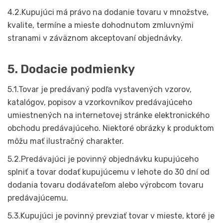
4.2.Kupujúci má právo na dodanie tovaru v množstve,
kvalite, termíne a mieste dohodnutom zmluvnými
stranami v záväznom akceptovaní objednávky.
5. Dodacie podmienky
5.1.Tovar je predávaný podľa vystavených vzorov,
katalógov, popisov a vzorkovníkov predávajúceho
umiestnených na internetovej stránke elektronického
obchodu predávajúceho. Niektoré obrázky k produktom
môžu mať ilustračný charakter.
5.2.Predávajúci je povinný objednávku kupujúceho
splniť a tovar dodať kupujúcemu v lehote do 30 dní od
dodania tovaru dodávateľom alebo výrobcom tovaru
predávajúcemu.
5.3.Kupujúci je povinný prevziať tovar v mieste, ktoré je