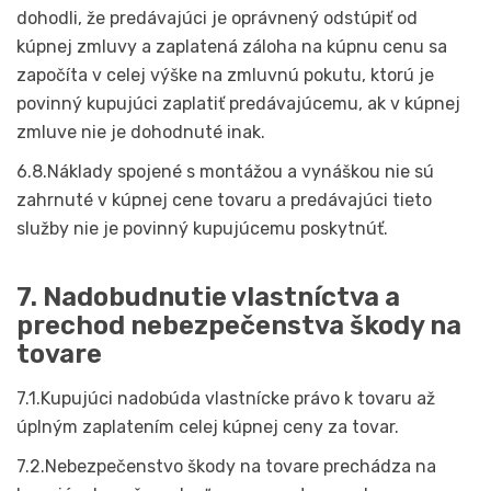
dohodli, že predávajúci je oprávnený odstúpiť od
kúpnej zmluvy a zaplatená záloha na kúpnu cenu sa
započíta v celej výške na zmluvnú pokutu, ktorú je
povinný kupujúci zaplatiť predávajúcemu, ak v kúpnej
zmluve nie je dohodnuté inak.
6.8.Náklady spojené s montážou a vynáškou nie sú
zahrnuté v kúpnej cene tovaru a predávajúci tieto
služby nie je povinný kupujúcemu poskytnúť.
7. Nadobudnutie vlastníctva a
prechod nebezpečenstva škody na
tovare
7.1.Kupujúci nadobúda vlastnícke právo k tovaru až
úplným zaplatením celej kúpnej ceny za tovar.
7.2.Nebezpečenstvo škody na tovare prechádza na