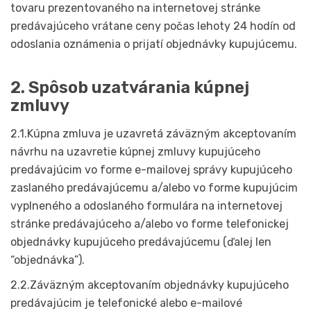
tovaru prezentovaného na internetovej stránke
predávajúceho vrátane ceny počas lehoty 24 hodín od
odoslania oznámenia o prijatí objednávky kupujúcemu.
2. Spôsob uzatvárania kúpnej
zmluvy
2.1.Kúpna zmluva je uzavretá záväzným akceptovaním
návrhu na uzavretie kúpnej zmluvy kupujúceho
predávajúcim vo forme e-mailovej správy kupujúceho
zaslaného predávajúcemu a/alebo vo forme kupujúcim
vyplneného a odoslaného formulára na internetovej
stránke predávajúceho a/alebo vo forme telefonickej
objednávky kupujúceho predávajúcemu (ďalej len
“objednávka”).
2.2.Záväzným akceptovaním objednávky kupujúceho
predávajúcim je telefonické alebo e-mailové