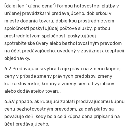
(ďalej len “kúpna cena”) formou hotovostnej platby v
určenej prevádzkarni predávajúceho, dobierkou v
mieste dodania tovaru, dobierkou prostredníctvom
spoločnosti poskytujúcej poštové služby, platbou
prostredníctvom spoločnosti poskytujúcej
spotrebiteľské úvery alebo bezhotovostným prevodom
na účet predávajúceho, uvedený v záväznej akceptácii
objednávky.
6.2.Predávajúci si vyhradzuje právo na zmenu kúpnej
ceny v prípade zmeny právnych predpisov, zmeny
kurzu slovenskej koruny a zmeny cien od výrobcov
alebo dodávateľov tovaru.
6.3.V prípade, ak kupujúci zaplatí predávajúcemu kúpnu
cenu bezhotovostným prevodom, za deň platby sa
považuje deň, kedy bola celá kúpna cena pripísaná na
účet predávajúceho.