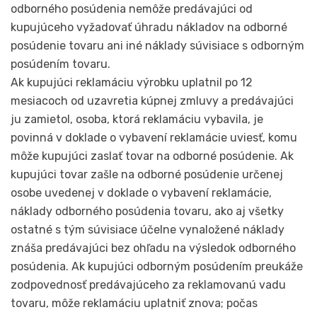
odborného posúdenia nemôže predávajúci od
kupujúceho vyžadovať úhradu nákladov na odborné
posúdenie tovaru ani iné náklady súvisiace s odborným
posúdením tovaru.
Ak kupujúci reklamáciu výrobku uplatnil po 12
mesiacoch od uzavretia kúpnej zmluvy a predávajúci
ju zamietol, osoba, ktorá reklamáciu vybavila, je
povinná v doklade o vybavení reklamácie uviesť, komu
môže kupujúci zaslať tovar na odborné posúdenie. Ak
kupujúci tovar zašle na odborné posúdenie určenej
osobe uvedenej v doklade o vybavení reklamácie,
náklady odborného posúdenia tovaru, ako aj všetky
ostatné s tým súvisiace účelne vynaložené náklady
znáša predávajúci bez ohľadu na výsledok odborného
posúdenia. Ak kupujúci odborným posúdením preukáže
zodpovednosť predávajúceho za reklamovanú vadu
tovaru, môže reklamáciu uplatniť znova; počas