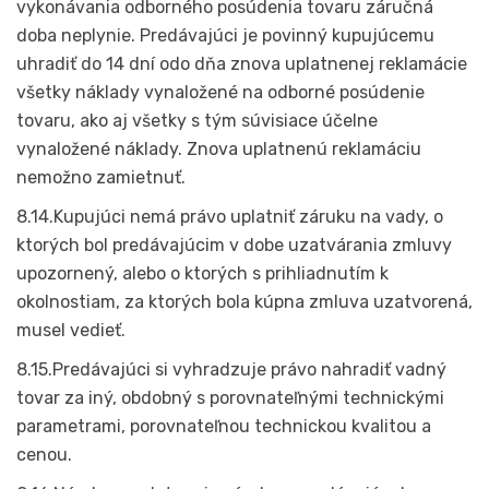
vykonávania odborného posúdenia tovaru záručná
doba neplynie. Predávajúci je povinný kupujúcemu
uhradiť do 14 dní odo dňa znova uplatnenej reklamácie
všetky náklady vynaložené na odborné posúdenie
tovaru, ako aj všetky s tým súvisiace účelne
vynaložené náklady. Znova uplatnenú reklamáciu
nemožno zamietnuť.
8.14.Kupujúci nemá právo uplatniť záruku na vady, o
ktorých bol predávajúcim v dobe uzatvárania zmluvy
upozornený, alebo o ktorých s prihliadnutím k
okolnostiam, za ktorých bola kúpna zmluva uzatvorená,
musel vedieť.
8.15.Predávajúci si vyhradzuje právo nahradiť vadný
tovar za iný, obdobný s porovnateľnými technickými
parametrami, porovnateľnou technickou kvalitou a
cenou.