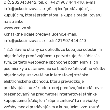
DIČ: 2020438442, tel. č.: +421 907 444 410, e-mail:
info@pokosimzavas.sk (ďalej len”predávajúci”) a
kupujúcim, ktorej predmetom je kúpa a predaj tovaru
na stránke
www.vonivo.sk
Kontaktné údaje predávajúceho:e-mail:
info@pokosimzavas.sk , tel: 421 907 444 410
1.2.Zmluvné strany sa dohodli, že kupujúci odoslaním
objednávky predávajúcemu potvrdzuje, že súhlasí s
tým, že tieto všeobecné obchodné podmienky a ich
podmienky a ustanovenia sa budú vzťahovať na všetky
objednávky, uzavreté na internetovej stránke
elektronického obchodu, ktorú prevádzkuje
predávajúci, na základe ktorej predávajúci dodá tovar
prezentovaný na predmetnej internetovej stránke
kupujúcemu (ďalej len “kúpna zmluva”) a na všetky
vzťahy medzi predávajúcim a kupujúcim, vzniknuté