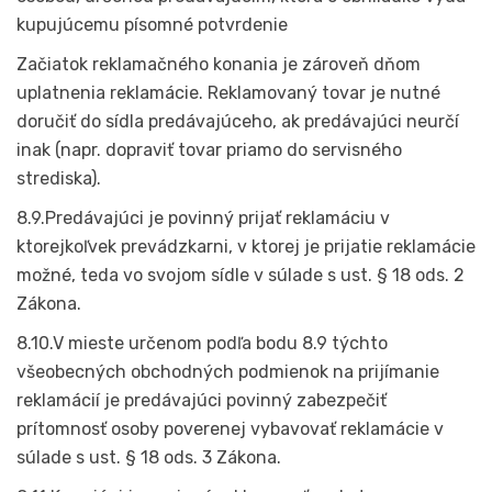
kupujúcemu písomné potvrdenie
Začiatok reklamačného konania je zároveň dňom
uplatnenia reklamácie. Reklamovaný tovar je nutné
doručiť do sídla predávajúceho, ak predávajúci neurčí
inak (napr. dopraviť tovar priamo do servisného
strediska).
8.9.Predávajúci je povinný prijať reklamáciu v
ktorejkoľvek prevádzkarni, v ktorej je prijatie reklamácie
možné, teda vo svojom sídle v súlade s ust. § 18 ods. 2
Zákona.
8.10.V mieste určenom podľa bodu 8.9 týchto
všeobecných obchodných podmienok na prijímanie
reklamácií je predávajúci povinný zabezpečiť
prítomnosť osoby poverenej vybavovať reklamácie v
súlade s ust. § 18 ods. 3 Zákona.