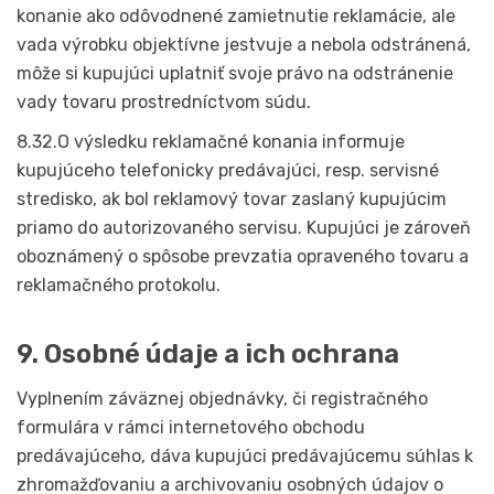
konanie ako odôvodnené zamietnutie reklamácie, ale
vada výrobku objektívne jestvuje a nebola odstránená,
môže si kupujúci uplatniť svoje právo na odstránenie
vady tovaru prostredníctvom súdu.
8.32.O výsledku reklamačné konania informuje
kupujúceho telefonicky predávajúci, resp. servisné
stredisko, ak bol reklamový tovar zaslaný kupujúcim
priamo do autorizovaného servisu. Kupujúci je zároveň
oboznámený o spôsobe prevzatia opraveného tovaru a
reklamačného protokolu.
9. Osobné údaje a ich ochrana
Vyplnením záväznej objednávky, či registračného
formulára v rámci internetového obchodu
predávajúceho, dáva kupujúci predávajúcemu súhlas k
zhromažďovaniu a archivovaniu osobných údajov o