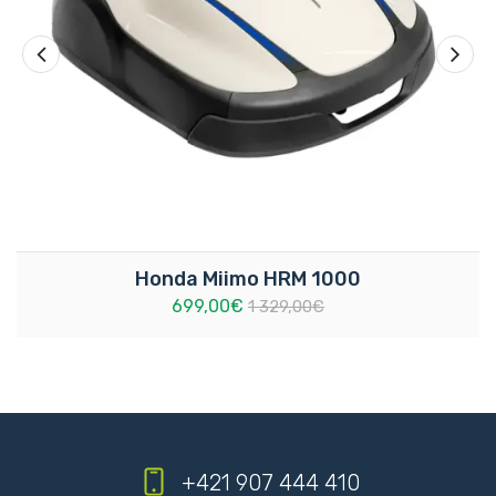
Weight
11.8kg
Honda Miimo HRM 1000
699,00€
1 329,00€
+421 907 444 410