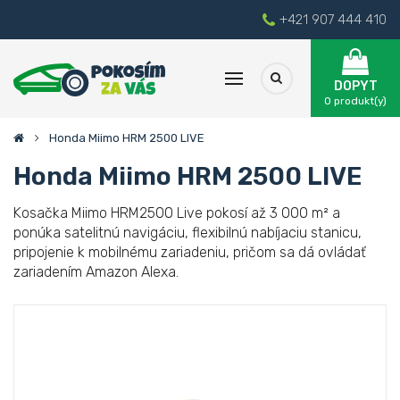
+421 907 444 410
DOPYT
0
produkt(y)
Honda Miimo HRM 2500 LIVE
Honda Miimo HRM 2500 LIVE
Kosačka Miimo HRM2500 Live pokosí až 3 000 m² a
ponúka satelitnú navigáciu, flexibilnú nabíjaciu stanicu,
pripojenie k mobilnému zariadeniu, pričom sa dá ovládať
zariadením Amazon Alexa.