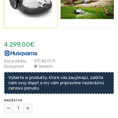
4 299,00€
Kód produktu:
970 82 01‑11
Dostupnosť:
Skladom
Vyberte si produkty, ktoré vás zaujímajú, zašlite
nám svoj dopyt a my vám pripravíme nezáväznú
cenovú ponuku.
MNOŽSTVO