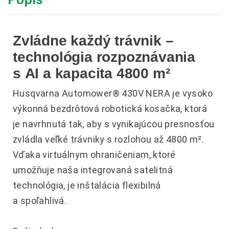
Zvládne každý trávnik –
technológia rozpoznávania
s AI a kapacita 4800 m²
Husqvarna Automower® 430V NERA je vysoko
výkonná bezdrôtová robotická kosačka, ktorá
je navrhnutá tak, aby s vynikajúcou presnosťou
zvládla veľké trávniky s rozlohou až 4800 m².
Vďaka virtuálnym ohraničeniam, ktoré
umožňuje naša integrovaná satelitná
technológia, je inštalácia flexibilná
a spoľahlivá.