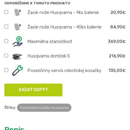
ODPORÚČAME K TOMUTO PRODUKTU
Žacie nože Husqvarna - 9ks balenie
20,90€
Žacie nože Husqvarna - 45ks balenie
84,90€
Maximálna starostlivoť
369,00€
Husqvarna domček S
216,90€
Posezónny servis robotickej kosačky
135,00€
Štítky:
Robotické kosačky Husqvarna
Popis